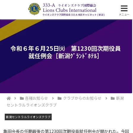
ライオンズクラブ国際協会333-A地区の活動
メニュー
令和６年６月25日㈫ 第1230回次期役員
就任例会［新潟ｸﾞﾗﾝﾄﾞﾎﾃﾙ］
各種お知らせ
クラブからのお知らせ
新潟
セントラルライオンズクラブ
新潟セントラルライオンズクラブ
亀田会長の任期最後の第1230回次期役員就任例会が開かれた。今回