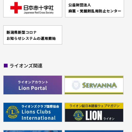
■
ライオンズ関連