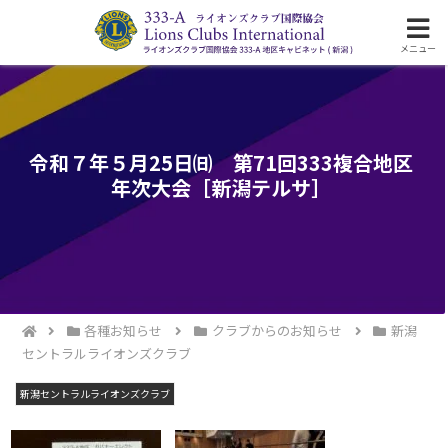
ライオンズクラブ国際協会333-A地区の活動
メニュー
令和７年５月25日㈰ 第71回333複合地区
年次大会［新潟テルサ］
各種お知らせ
クラブからのお知らせ
新潟
セントラルライオンズクラブ
新潟セントラルライオンズクラブ