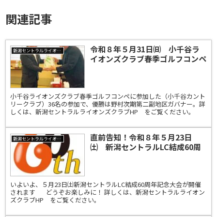
関連記事
令和８年５月31日㈰ 小千谷ラ
新潟セントラルライオンズクラブ
イオンズクラブ春季ゴルフコンペ
［小千谷カントリークラブ］
小千谷ライオンズクラブ春季ゴルフコンペに参加した（小千谷カント
リークラブ）36名の参加で、優勝は野村次期第二副地区ガバナー。詳
しくは、新潟セントラルライオンズクラブHP をご覧ください。
直前告知！令和８年５月23日
新潟セントラルライオンズクラブ
㈯ 新潟セントラルLC結成60周
年記念大会が開催されます
いよいよ、５月23日㈯新潟セントラルLC結成60周年記念大会が開催
されます どうぞお楽しみに！ 詳しくは、新潟セントラルライオン
ズクラブHP をご覧ください。