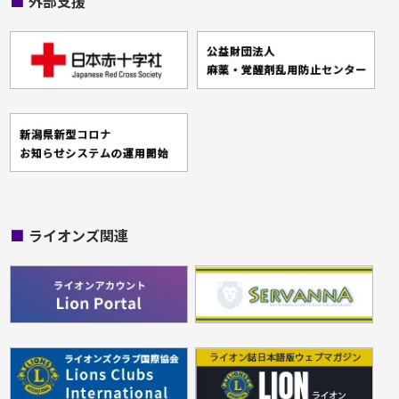
■
外部支援
■
ライオンズ関連