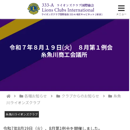
ライオンズクラブ国際協会333-A地区の活動
メニュー
令和７年８月１９日(火) ８月第１例会
糸魚川商工会議所
各種お知らせ
クラブからのお知らせ
糸魚
川ライオンズクラブ
糸魚川ライオンズクラブ
令和7年8月19日（火）、8月第1例会を開催しました。