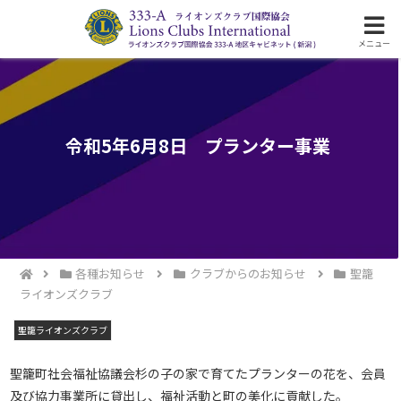
ライオンズクラブ国際協会333-A地区の活動
メニュー
令和5年6月8日 プランター事業
各種お知らせ
クラブからのお知らせ
聖籠
ライオンズクラブ
聖籠ライオンズクラブ
聖籠町社会福祉協議会杉の子の家で育てたプランターの花を、会員
及び協力事業所に貸出し、福祉活動と町の美化に貢献した。