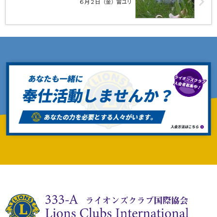
６月２日（金）宙ユリ