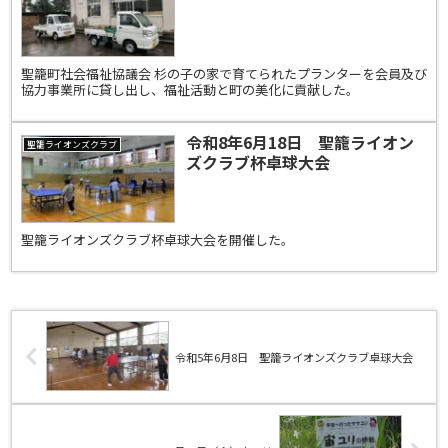
聖籠町社会福祉協議会 杉の子の家で育てられたプランターを会員及び
協力事業所に貸し出し、福祉活動と町の美化に貢献した。
令和8年6月18日 聖籠ライオン
聖籠ライオンズクラブ
ズクラブ杯卓球大会
聖籠ライオンズクラブ杯卓球大会を開催した。
令和5年6月8日 聖籠ライオンズクラブ卓球大会