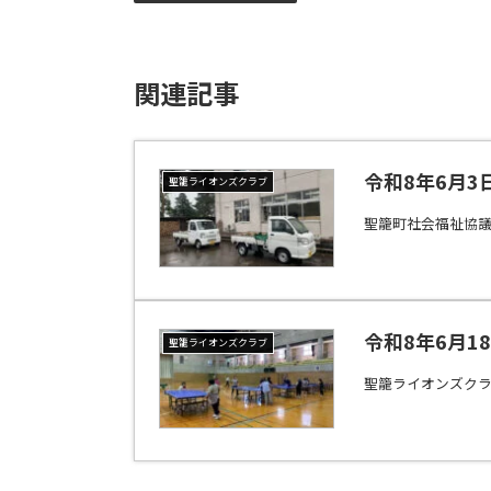
関連記事
令和8年6月
聖籠ライオンズクラブ
聖籠町社会福祉協議
令和8年6月
聖籠ライオンズクラブ
聖籠ライオンズク