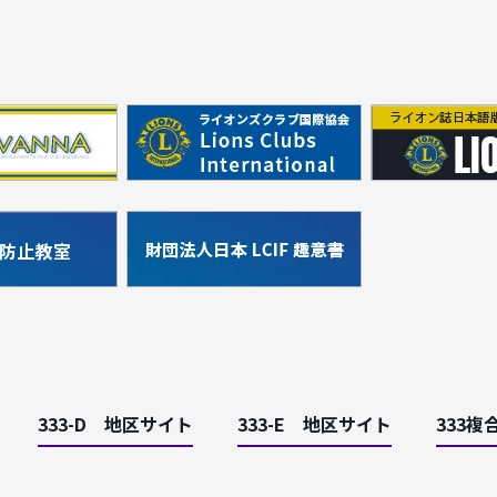
333-D 地区サイト
333-E 地区サイト
333複