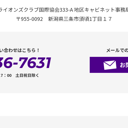
ライオンズクラブ国際協会333-A 地区キャビネット事務
〒955-0092 新潟県三条市須頃1丁目１７
い合わせはこちら！
メールで
36-7631
お
17：00 土日祝日除く