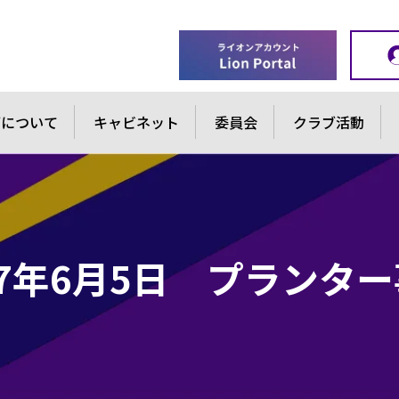
ブについて
キャビネット
委員会
クラブ活動
7年6月5日 プランタ