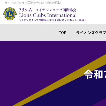
ライオンズクラブ国際協会333-A地区の活動
TOP
ライオンズクラ
令和