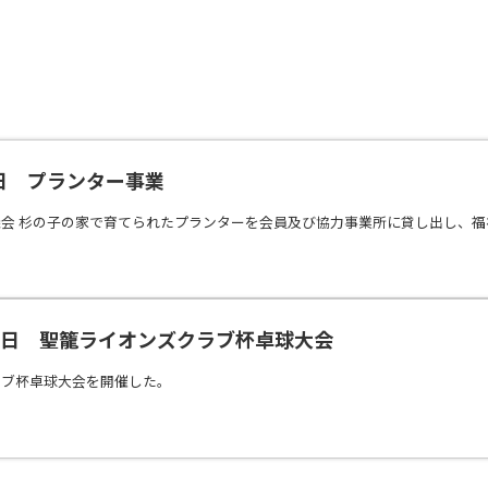
3日 プランター事業
会 杉の子の家で育てられたプランターを会員及び協力事業所に貸し出し、
18日 聖籠ライオンズクラブ杯卓球大会
ラブ杯卓球大会を開催した。