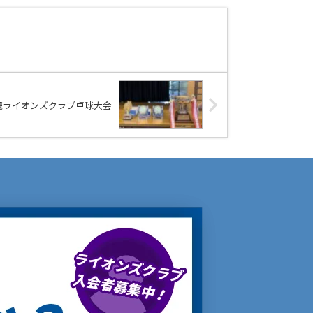
聖籠ライオンズクラブ卓球大会