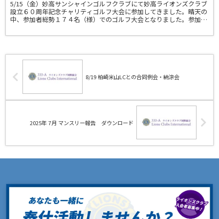
5/15（金）妙高サンシャインゴルフクラブにて妙高ライオンズクラブ
設立６０周年記念チャリティゴルフ大会に参加してきました。晴天の
中、参加者総勢１７４名（様）でのゴルフ大会となりました。参加さ
れました皆様ありがとうございました。
8/19 柏崎米山LCとの合同例会・納涼会
2025年 7月 マンスリー報告 ダウンロード