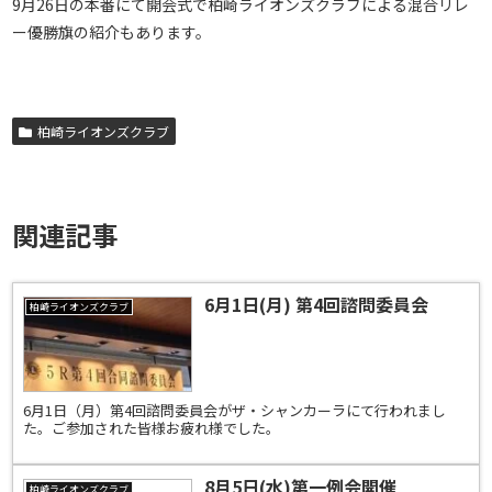
9月26日の本番にて開会式で柏崎ライオンズクラブによる混合リレ
ー優勝旗の紹介もあります。
柏崎ライオンズクラブ
関連記事
6月1日(月) 第4回諮問委員会
柏崎ライオンズクラブ
6月1日（月）第4回諮問委員会がザ・シャンカーラにて行われまし
た。ご参加された皆様お疲れ様でした。
8月5日(水)第一例会開催
柏崎ライオンズクラブ