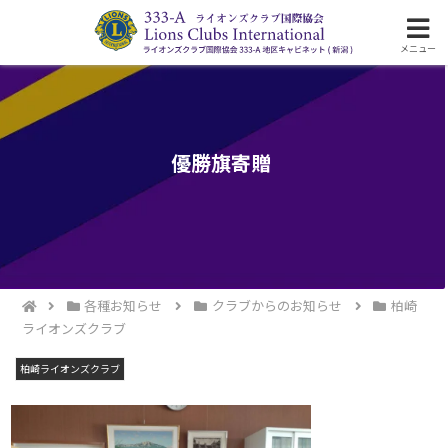
ライオンズクラブ国際協会333-A地区の活動
メニュー
優勝旗寄贈
各種お知らせ
クラブからのお知らせ
柏崎
ライオンズクラブ
柏崎ライオンズクラブ