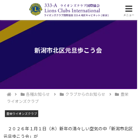
ライオンズクラブ国際協会333-A地区の活動
メニュー
新潟市北区元旦歩こう会
各種お知らせ
クラブからのお知らせ
豊栄
ライオンズクラブ
豊栄ライオンズクラブ
２０２６年１月１日（木）新年の清々しい空気の中「新潟市北区
元旦歩こう会」が