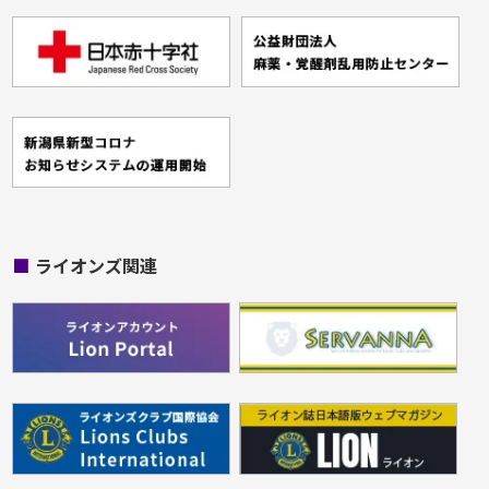
■
ライオンズ関連