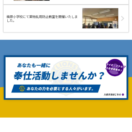
槇原小学校にて薬物乱用防止教室を開催いたしま
した。