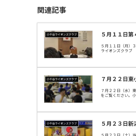
関連記事
５月１１日第
小千谷ライオンズクラブ
５月１１日（月）
ライオンズクラブ 333
７月２２日東
小千谷ライオンズクラブ
７月２２日（水）
をご覧ください。小千
５月２３日新
小千谷ライオンズクラブ
５月２３日（土）当