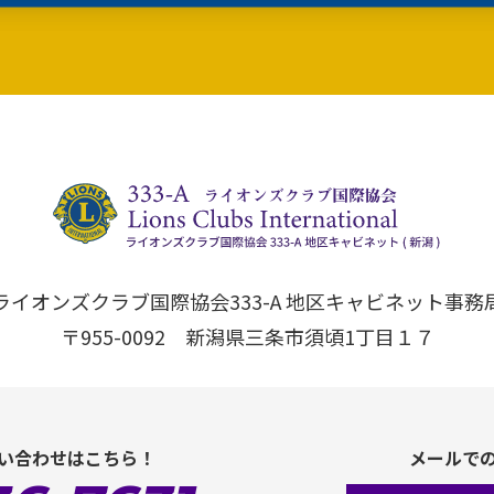
ライオンズクラブ国際協会333-A 地区キャビネット事務
〒955-0092 新潟県三条市須頃1丁目１７
い合わせはこちら！
メールで