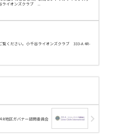
イオンズクラブ ...
ださい。小千谷ライオンズクラブ 333-A 4R-
４R地区ガバナー諮問委員会