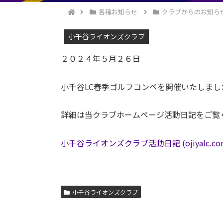
各種お知らせ
クラブからのお知ら
小千谷ライオンズクラブ
２０２４年５月２６日
小千谷LC春季ゴルフコンペを開催いたしまし
詳細は当クラブホームページ活動日記をご覧
小千谷ライオンズクラブ活動日記 (ojiyalc.co
小千谷ライオンズクラブ