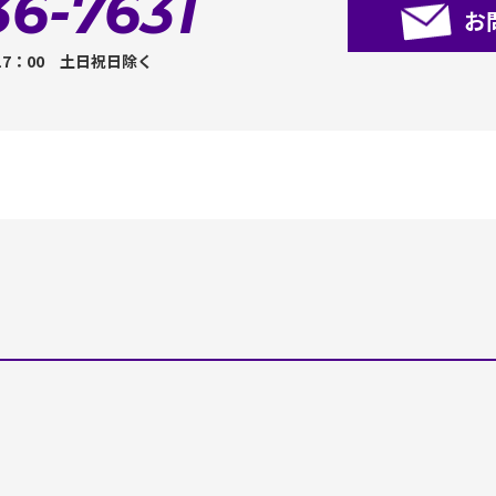
36-7631
お
17：00 土日祝日除く