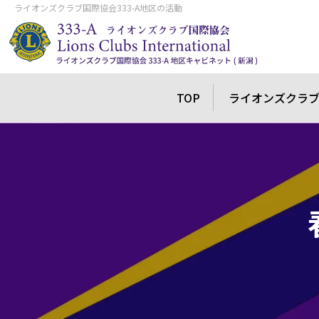
ライオンズクラブ国際協会333-A地区の活動
TOP
ライオンズクラ