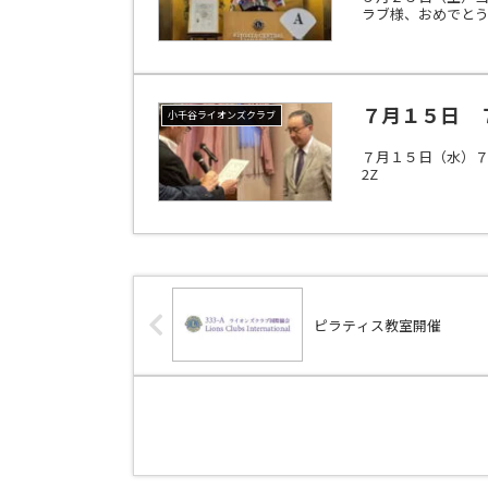
ラブ様、おめでとう
７月１５日 
小千谷ライオンズクラブ
７月１５日（水）７
2Z
ピラティス教室開催