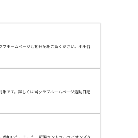
ラブホームページ活動日記をご覧ください。小千谷
対象です。詳しくは当クラブホームページ活動日記
会に参加いたしました。新潟セントラルライオンズク