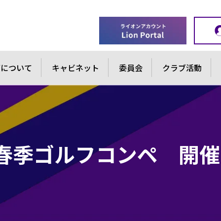
ブについて
キャビネット
委員会
クラブ活動
春季ゴルフコンペ 開催