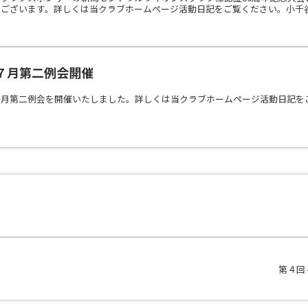
ございます。詳しくは当クラブホームページ活動日記をご覧ください。小千谷ラ
７月第二例会開催
月第二例会を開催いたしました。詳しくは当クラブホームページ活動日記をご覧く
第４回