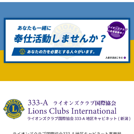
ライオンズクラブ国際協会333-A 地区キャビネット事務局