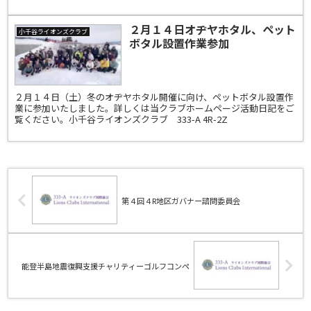
２月１４日オヂヤホタル、ペット
小千谷ライオンズクラブ
ボタル設置作業参加
２月１４日（土）冬のオヂヤホタル開催に向け、ペットボタル設置作
業に参加いたしました。詳しくは当クラブホームページ活動日記をご
覧ください。小千谷ライオンズクラブ 333-A 4R-2Z
第４回４R地区ガバナー諮問委員会
能登半島地震復興支援チャリティーゴルフコンペ