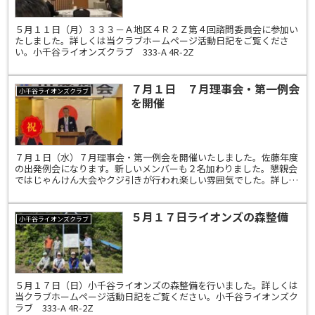
５月１１日（月）３３３－Ａ地区４Ｒ２Ｚ第４回諮問委員会に参加い
たしました。詳しくは当クラブホームページ活動日記をご覧くださ
い。小千谷ライオンズクラブ 333-A 4R-2Z
７月１日 ７月理事会・第一例会
小千谷ライオンズクラブ
を開催
７月１日（水）７月理事会・第一例会を開催いたしました。佐藤年度
の出発例会になります。新しいメンバーも２名加わりました。懇親会
ではじゃんけん大会やクジ引きが行われ楽しい雰囲気でした。詳しく
は当クラブホームページ活動日記をご覧ください。小千谷ラ...
５月１７日ライオンズの森整備
小千谷ライオンズクラブ
５月１７日（日）小千谷ライオンズの森整備を行いました。詳しくは
当クラブホームページ活動日記をご覧ください。小千谷ライオンズク
ラブ 333-A 4R-2Z