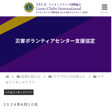
ライオンズクラブ国際協会333-A地区の活動
メニュー
災害ボランティアセンター支援協定
各種お知らせ
クラブからのお知らせ
小千
谷ライオンズクラブ
小千谷ライオンズクラブ
２０２４年６月１０日