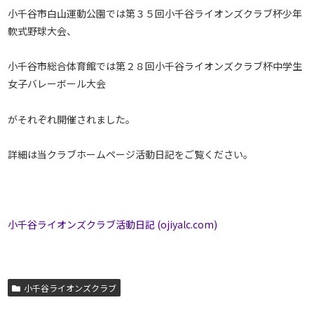
小千谷市白山運動公園では第３５回小千谷ライオンズクラブ杯少年
軟式野球大会、
小千谷市総合体育館では第２８回小千谷ライオンズクラブ杯中学生
女子バレーボール大会
がそれぞれ開催されました。
詳細は当クラブホームページ活動日記をご覧ください。
小千谷ライオンズクラブ活動日記 (ojiyalc.com)
小千谷ライオンズクラブ