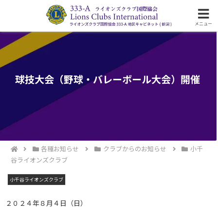
ライオンズクラブ国際協会333-A地区の活動
メニュー
球技大会（野球・バレーボール大会）開催
各種お知らせ
クラブからのお知らせ
小千
谷ライオンズクラブ
小千谷ライオンズクラブ
２０２４年８月４日（日）