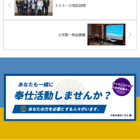
３３４－Ｄ地区訪問
８月第一例会開催