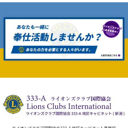
ライオンズクラブ国際協会333-A 地区キャビネット事務局