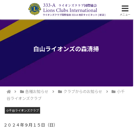
ライオンズクラブ国際協会333-A地区の活動
メニュー
白山ライオンズの森清掃
各種お知らせ
クラブからのお知らせ
小千
谷ライオンズクラブ
小千谷ライオンズクラブ
２０２４年９月１５日（日）