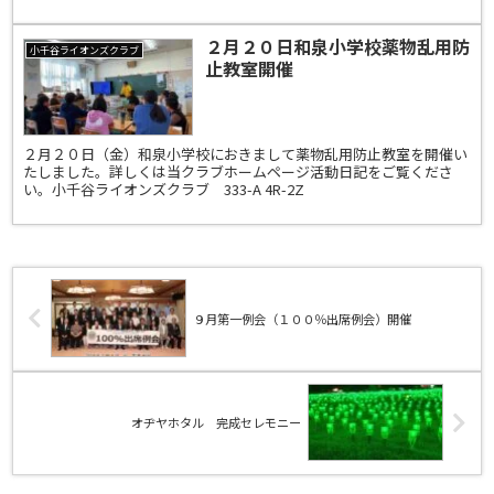
２月２０日和泉小学校薬物乱用防
小千谷ライオンズクラブ
止教室開催
２月２０日（金）和泉小学校におきまして薬物乱用防止教室を開催い
たしました。詳しくは当クラブホームページ活動日記をご覧くださ
い。小千谷ライオンズクラブ 333-A 4R-2Z
９月第一例会（１００％出席例会）開催
オヂヤホタル 完成セレモニー