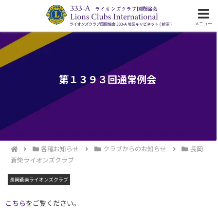
ライオンズクラブ国際協会333-A地区の活動
メニュー
第１３９３回通常例会
各種お知らせ
クラブからのお知らせ
長岡
蒼柴ライオンズクラブ
長岡蒼柴ライオンズクラブ
こちら
をご覧ください。