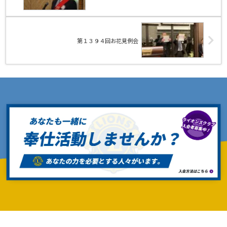
第１３９４回お花見例会