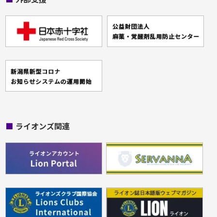
■
ライオンズ関連