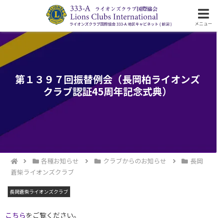
ライオンズクラブ国際協会333-A地区の活動
メニュー
第１３９７回振替例会（長岡柏ライオンズ
クラブ認証45周年記念式典）
各種お知らせ
クラブからのお知らせ
長岡
蒼柴ライオンズクラブ
長岡蒼柴ライオンズクラブ
こちら
をご覧ください。