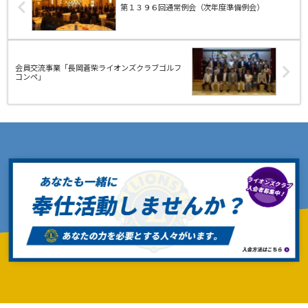
第１３９６回通常例会（次年度準備例会）
会員交流事業「長岡蒼柴ライオンズクラブゴルフ
コンペ」