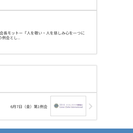
した。会長モットー『人を敬い・人を慈しみ心を一つに
会とし...
6月7日（金）第1例会