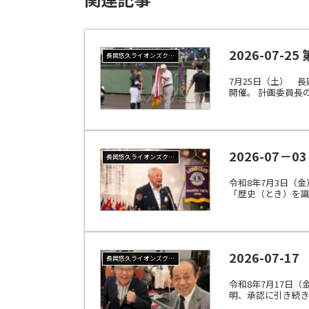
2026-07-
長岡悠久ライオンズクラブ
7月25日（土） 
開催。 計画委員長の
2026-07－
長岡悠久ライオンズクラブ
令和8年7月3日（
「歴史（とき）を識
2026-07-
長岡悠久ライオンズクラブ
令和8年7月17日
明、承認に引き続き