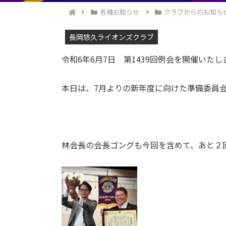
各種お知らせ
クラブからのお知ら
長岡悠久ライオンズクラブ
令和6年6月7日 第1439回例会を開催いたし
本日は、7月よりの新年度に向けた準備委員
林会長の会長ゴングも今回を含めて、あと２