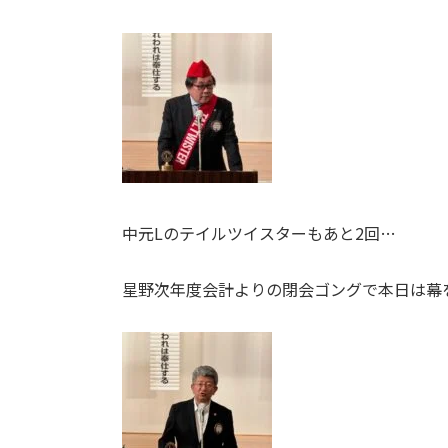
中元Lのテイルツイスターもあと2回…
星野次年度会計よりの閉会ゴングで本日は幕