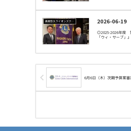
2026-06-
長岡悠久ライオンズクラブ
◎2025-202
「ウィ・サーブ」』
6月6日（木）次期予算案審