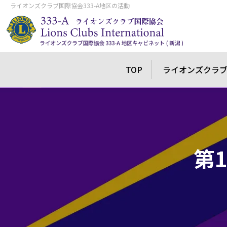
ライオンズクラブ国際協会333-A地区の活動
TOP
ライオンズクラ
第