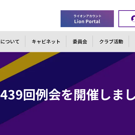
ブについて
キャビネット
委員会
クラブ活動
1439回例会を開催しま