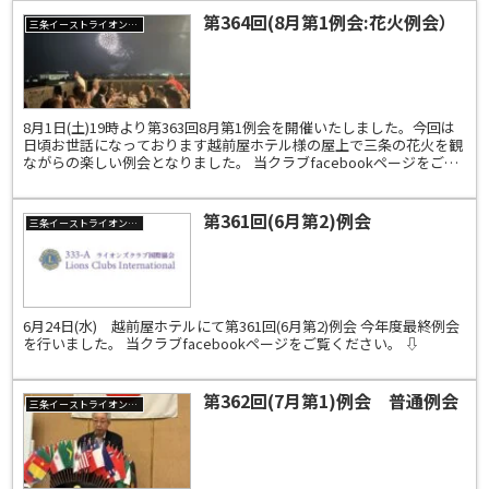
第364回(8月第1例会:花火例会）
三条イーストライオンズクラブ
8月1日(土)19時より第363回8月第1例会を開催いたしました。今回は
日頃お世話になっております越前屋ホテル様の屋上で三条の花火を観
ながらの楽しい例会となりました。 当クラブfacebookページをご覧
ください。⇩
第361回(6月第2)例会
三条イーストライオンズクラブ
6月24日(水) 越前屋ホテルにて第361回(6月第2)例会 今年度最終例会
を行いました。 当クラブfacebookページをご覧ください。 ⇩
第362回(7月第1)例会 普通例会
三条イーストライオンズクラブ