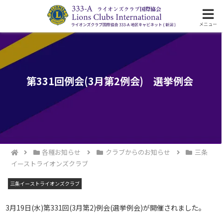
ライオンズクラブ国際協会333-A地区の活動
メニュー
第331回例会(3月第2例会) 選挙例会
各種お知らせ
クラブからのお知らせ
三条
イーストライオンズクラブ
三条イーストライオンズクラブ
3月19日(水)第331回(3月第2)例会(選挙例会)が開催されました。