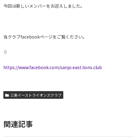
今回は新しいメンバーをお迎えしました。
当クラブfacebookページをご覧ください。
⇩
https://www.facebook.com/sanjo.east.lions.club
三条イーストライオンズクラブ
関連記事