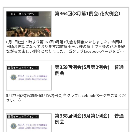
第364回(8月第1例会:花火例会）
三条イーストライオンズクラブ
8月1日(土)19時より第363回8月第1例会を開催いたしました。今回は
日頃お世話になっております越前屋ホテル様の屋上で三条の花火を観
ながらの楽しい例会となりました。 当クラブfacebookページをご覧
ください。⇩
第359回例会(5月第2例会) 普通
三条イーストライオンズクラブ
例会
5月27日(水)第359回(5月第2)例会 当クラブfacebookページをご覧くだ
さい。⇩
第358回例会(5月第1例会) 普通
三条イーストライオンズクラブ
例会