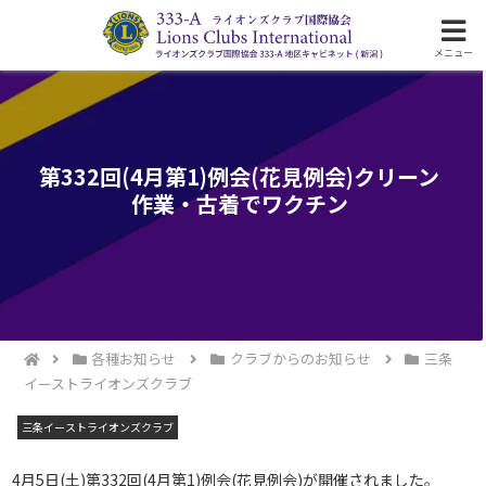
ライオンズクラブ国際協会333-A地区の活動
メニュー
第332回(4月第1)例会(花見例会)クリーン
作業・古着でワクチン
各種お知らせ
クラブからのお知らせ
三条
イーストライオンズクラブ
三条イーストライオンズクラブ
4月5日(土)第332回(4月第1)例会(花見例会)が開催されました。