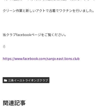
クリーン作業と新しいアクトで古着でワクチンを行いました。
当クラブfacebookページをご覧ください。
⇩
https://www.facebook.com/sanjo.east.lions.club
三条イーストライオンズクラブ
関連記事