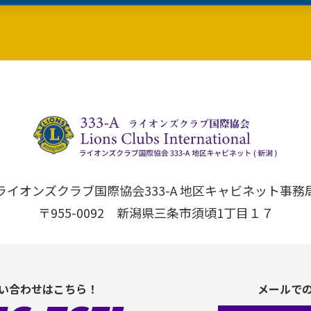
ライオンズクラブ国際協会333-A 地区キャビネット事務
〒955-0092 新潟県三条市須頃1丁目１７
い合わせはこちら！
メールで