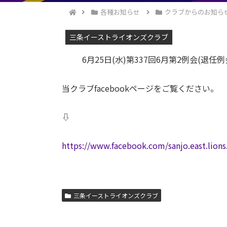
各種お知らせ
クラブからのお知ら
三条イーストライオンズクラブ
6月25日(水)第337回6月第2例会(退
当クラブfacebookページをご覧ください。
⇩
https://www.facebook.com/sanjo.east.lions
三条イーストライオンズクラブ