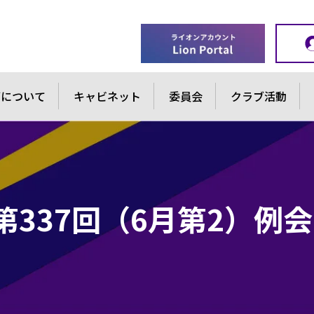
ブについて
キャビネット
委員会
クラブ活動
第337回（6月第2）例会