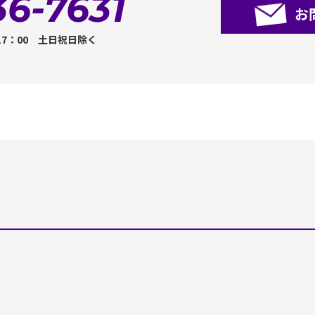
36-7631
お
17：00 土日祝日除く