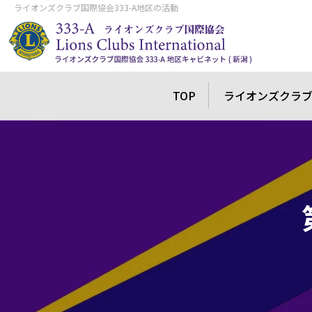
ライオンズクラブ国際協会333-A地区の活動
TOP
ライオンズクラ