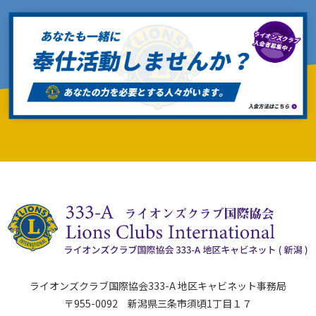
ライオンズクラブ国際協会333-A 地区キャビネット事務局
〒955-0092 新潟県三条市須頃1丁目１７