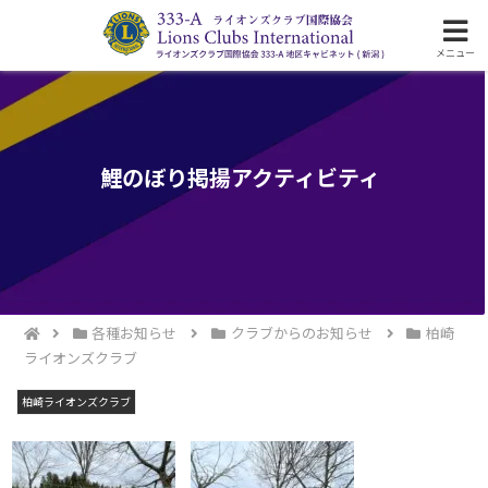
ライオンズクラブ国際協会333-A地区の活動
メニュー
鯉のぼり掲揚アクティビティ
各種お知らせ
クラブからのお知らせ
柏崎
ライオンズクラブ
柏崎ライオンズクラブ