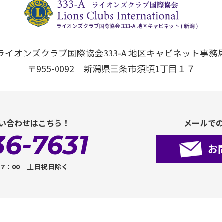
ライオンズクラブ国際協会333-A 地区キャビネット事務
〒955-0092 新潟県三条市須頃1丁目１７
い合わせはこちら！
メールで
36-7631
お
17：00 土日祝日除く