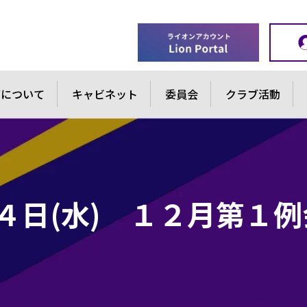
ブについて
キャビネット
委員会
クラブ活動
４日(水) １２月第１