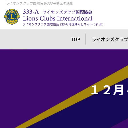
ライオンズクラブ国際協会333-A地区の活動
TOP
ライオンズクラ
１２月