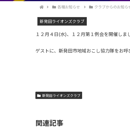
各種お知らせ
クラブからのお知ら
新発田ライオンズクラブ
１２月４日(水)、１２月第１例会を開催しま
ゲストに、新発田市地域おこし協力隊をお呼
新発田ライオンズクラブ
関連記事