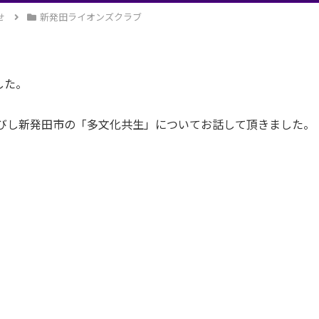
せ
新発田ライオンズクラブ
した。
びし新発田市の「多文化共生」についてお話して頂きました。