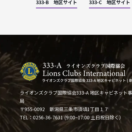
333-B 地区サイト
333-C 地区サイト
ライオンズクラブ国際協会333-A 地区キャビネット
局
〒955-0092 新潟県三条市須頃1丁目１７
TEL：0256-36-7631 (9:00~17:00 土日祝日除く）