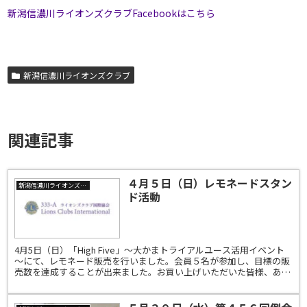
新潟信濃川ライオンズクラブFacebookはこちら
新潟信濃川ライオンズクラブ
関連記事
４月５日（日）レモネードスタン
新潟信濃川ライオンズクラブ
ド活動
4月5日（日）「High Five」～大かまトライアルユース活用イベント
～にて、レモネード販売を行いました。会員５名が参加し、目標の販
売数を達成することが出来ました。お買い上げいただいた皆様、あり
がとうございました。新潟信濃川ライオンズクラ...