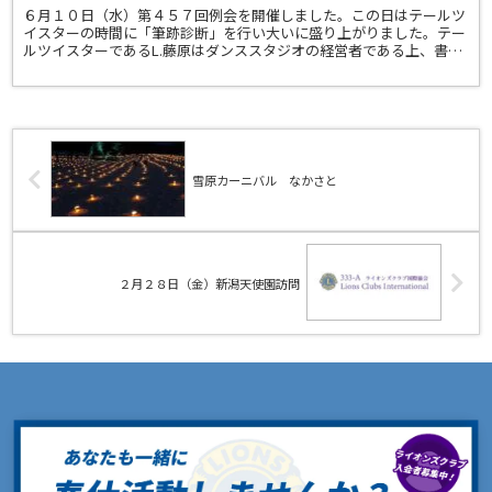
６月１０日（水）第４５７回例会を開催しました。この日はテールツ
イスターの時間に「筆跡診断」を行い大いに盛り上がりました。テー
ルツイスターであるL.藤原はダンススタジオの経営者である上、書道
家でもあり、文字から深層心理を読み解く筆跡診断士とい...
雪原カーニバル なかさと
２月２８日（金）新潟天使園訪問