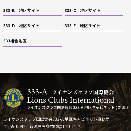
333-B 地区サイト
333-C 地区サイト
333-D 地区サイト
333-E 地区サイト
333複合地区
ライオンズクラブ国際協会333-A 地区キャビネット事務局
〒955-0092 新潟県三条市須頃1丁目１７