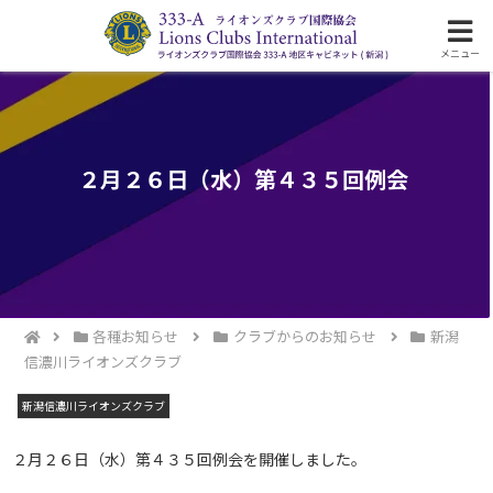
ライオンズクラブ国際協会333-A地区の活動
メニュー
２月２６日（水）第４３５回例会
各種お知らせ
クラブからのお知らせ
新潟
信濃川ライオンズクラブ
新潟信濃川ライオンズクラブ
２月２６日（水）第４３５回例会を開催しました。