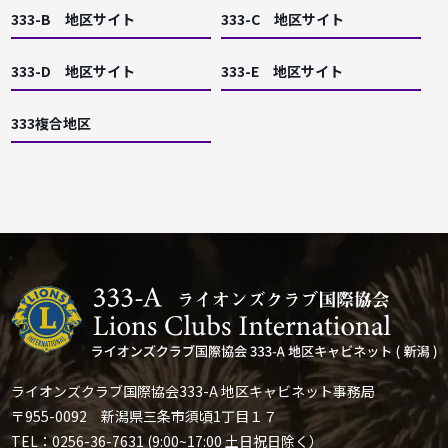
333-B 地区サイト
333-C 地区サイト
333-D 地区サイト
333-E 地区サイト
333複合地区
ライオンズクラブ国際協会333-A 地区キャビネット事務局
〒955-0092 新潟県三条市須頃1丁目１７
TEL：0256-36-7631 (9:00~17:00 土日祝日除く）