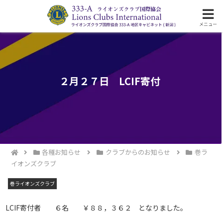
ライオンズクラブ国際協会333-A地区の活動
メニュー
２月２７日 LCIF寄付
各種お知らせ
クラブからのお知らせ
巻ラ
イオンズクラブ
巻ライオンズクラブ
LCIF寄付者 ６名 ￥８８，３６２ となりました。