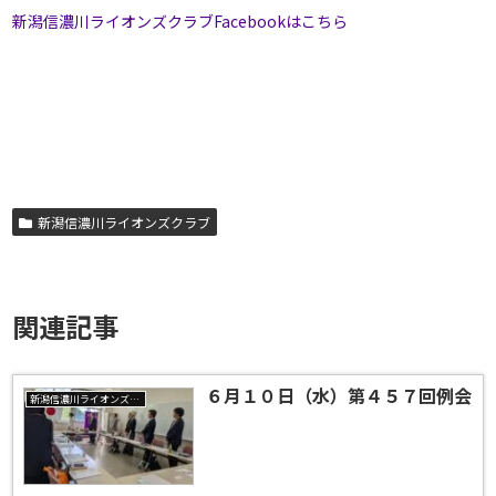
新潟信濃川ライオンズクラブFacebookはこちら
新潟信濃川ライオンズクラブ
関連記事
６月１０日（水）第４５７回例会
新潟信濃川ライオンズクラブ