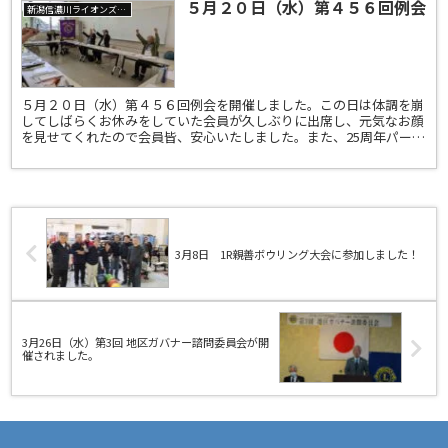
５月２０日（水）第４５６回例会
新潟信濃川ライオンズクラブ
５月２０日（水）第４５６回例会を開催しました。この日は体調を崩
してしばらくお休みをしていた会員が久しぶりに出席し、元気なお顔
を見せてくれたので会員皆、安心いたしました。また、25周年パーテ
ィーについても話しがなされ、これから企画していくこと...
3月8日 1R親善ボウリング大会に参加しました！
3月26日（水）第3回 地区ガバナー諮問委員会が開
催されました。