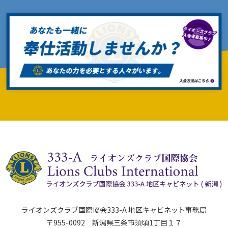
ライオンズクラブ国際協会333-A 地区キャビネット事務局
〒955-0092 新潟県三条市須頃1丁目１７