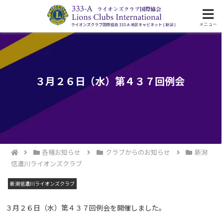
ライオンズクラブ国際協会333-A地区の活動
メニュー
３月２６日（水）第４３７回例会
各種お知らせ
クラブからのお知らせ
新潟
信濃川ライオンズクラブ
新潟信濃川ライオンズクラブ
３月２６日（水）第４３７回例会を開催しました。