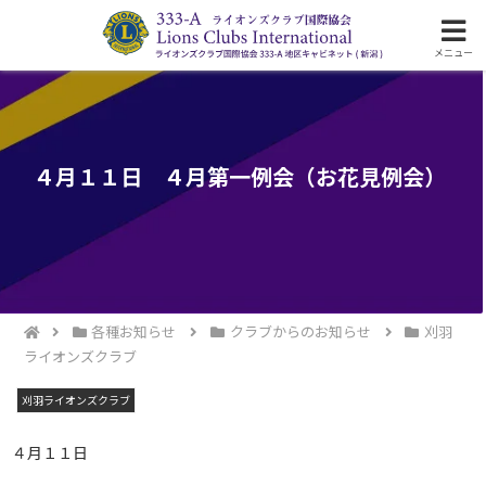
ライオンズクラブ国際協会333-A地区の活動
メニュー
４月１１日 ４月第一例会（お花見例会）
各種お知らせ
クラブからのお知らせ
刈羽
ライオンズクラブ
刈羽ライオンズクラブ
４月１１日