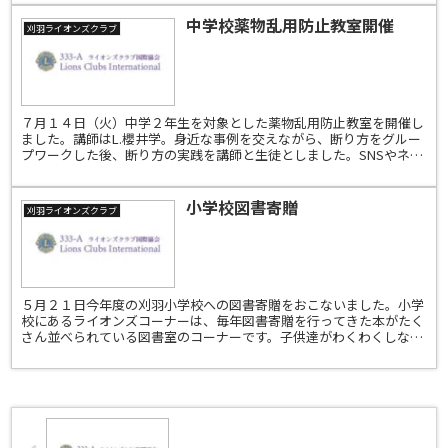
中学校薬物乱用防止教室開催
刈羽ライオンズクラブ
７月１４日（火）中学２年生を対象とした薬物乱用防止教室を開催し
ました。講師はL.櫻井学。身近な事例を交えながら、断り方をグルー
プワークした後、断り方の実践を講師と生徒としました。SNSやネッ
トでも簡単に手にはいるような今、本当に自分の意志し...
小学校図書寄贈
刈羽ライオンズクラブ
５月２１日今年度の刈羽小学校への図書寄贈をおこないました。小学
校にあるライオンズコーナーは、毎年図書寄贈を行ってきた本がたく
さん並べられている図書室のコーナーです。子供達がわくわくしなが
ら沢山の本に触れる時間のきっかけになれば嬉しいです。