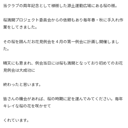
当クラブの周年記念として植樹した源土運動広場にある桜の樹。
桜満開プロジェクト委員会からの依頼もあり毎年春・秋に手入れ作
業をしてきました。
その桜を囲んだお花見例会を４月の第一例会に計画し開催しまし
た。
晴天にも恵まれ、例会当日には桜も満開となっており初めてのお花
見例会は大成功に
終わったと思います。
皆さんの機会があれば、桜の時期に足を運んでみてください。毎年
キレイな桜の花を咲かせて
くれています。