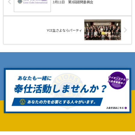
3月11日 第3回諮問委員会
YCE生さよならパーティ