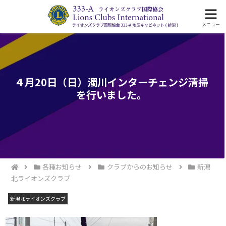
ライオンズクラブ国際協会333-A地区の活動
メニュー
４月20日（日）濁川インターチェンジ清掃
を行いました。
各種お知らせ
クラブからのお知らせ
新潟
北ライオンズクラブ
新潟北ライオンズクラブ