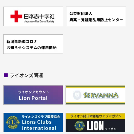
■
ライオンズ関連