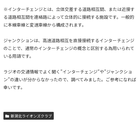
※インターチェンジとは、立体交差する道路相互間、または近接す
る道路相互間を連絡路によって立体的に接続する施設です。一般的
に本線車線と変速車線から構成されます。
ジャンクションは、高速道路相互を直接接続するインターチェンジ
のことで、通常のインターチェンジの概念と区別する為用いられて
いる用語です。
ラジオの交通情報でよく聞く”インターチェンジ”や”ジャンクショ
ン”の違いが分からなかったので、調べてみました。ご参考になれば
幸いです。
新潟北ライオンズクラブ