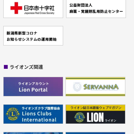
■
ライオンズ関連