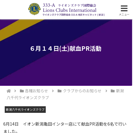
ライオンズクラブ国際協会333-A地区の活動
メニュー
６月１４日(土)献血PR活動
各種お知らせ
クラブからのお知らせ
新潟
八千代ライオンズクラブ
新潟八千代ライオンズクラブ
6月14日 イオン新潟亀田インター店にて献血PR活動を6名で行い
ました。