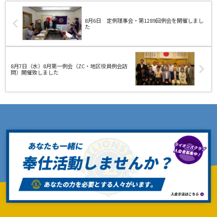
8月6日 定例理事会・第1289回例会を開催しまし
た
8月7日（水）8月第一例会（ZC・地区役員例会訪
問）開催致しました