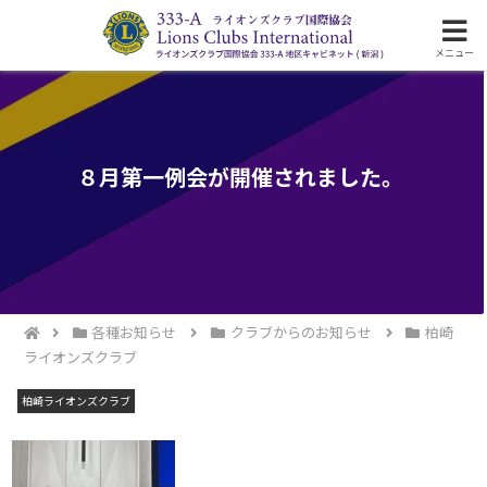
ライオンズクラブ国際協会333-A地区の活動
メニュー
８月第一例会が開催されました。
各種お知らせ
クラブからのお知らせ
柏崎
ライオンズクラブ
柏崎ライオンズクラブ