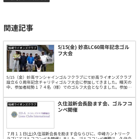
関連記事
5/15(金) 妙高LC60周年記念ゴル
柏崎ライオンズクラブ
フ大会
5/15（金）妙高サンシャインゴルフクラブにて妙高ライオンズクラブ
設立６０周年記念チャリティゴルフ大会に参加してきました。晴天の
中、参加者総勢１７４名（様）でのゴルフ大会となりました。参加さ
れました皆様ありがとうございました。
久住滋新会長励ます会、ゴルフコ
柏崎ライオンズクラブ
ンペ開催
７月１１日(土)久住滋新会長を励ます会ならびに、中峰カントリーク
ラブにてゴルフコンペを開催しました。ゴルフコンペ優勝は、久住会