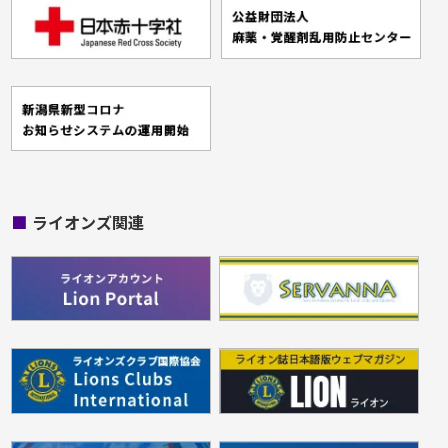
■
ライオンズ関連