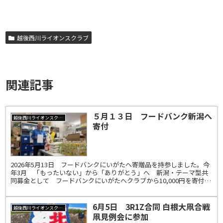
越後西川ライオンスクラブ
関連記事
５月１３日 フードバンク新潟へ
越後西川ライオンスクラブ
寄付
2026年5月13日 フードバンクにいがたへ寄贈品を持参しました。今
年3月 「もったいない」から「ありがとう」へ 新潟・テーマ型共
同募金として フードバンクにいがたへクラブから10,000円を寄付し
ました。その時会員から声があがり 生活困窮...
6月5日 3R1Z合同 白根大凧合戦
越後西川ライオンスクラブ
凧見例会に参加