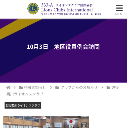
ライオンズクラブ国際協会333-A地区の活動
メニュー
10月3日 地区役員例会訪問
各種お知らせ
クラブからのお知らせ
越後
西川ライオンスクラブ
越後西川ライオンスクラブ