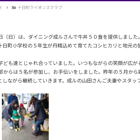
せ
十日町ライオンズクラブ
（日）は、ダイニング成ルさんで牛丼５０食を提供しました
十日町小学校の５年生が丹精込めて育てたコシヒカリと地元の
ども達とじゃれ合っていました。いつもながらの笑顔が広が
からは５名が参加し、お手伝いをしました。昨年の５月から
としながら継続していきます。成ルの山田さんご夫妻やスタッ