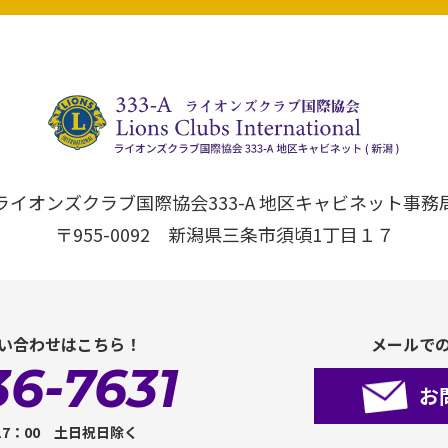
ライオンズクラブ国際協会333-A 地区キャビネット事務
〒955-0092 新潟県三条市須頃1丁目１７
い合わせはこちら！
メールで
36-7631
お
17：00 土日祝日除く