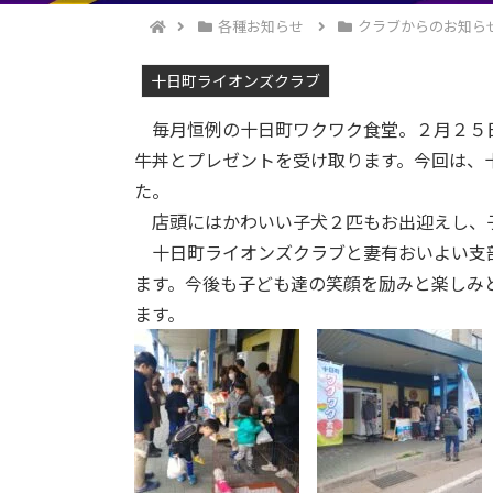
各種お知らせ
クラブからのお知ら
十日町ライオンズクラブ
毎月恒例の十日町ワクワク食堂。２月２５日
牛丼とプレゼントを受け取ります。今回は、
た。
店頭にはかわいい子犬２匹もお出迎えし、子
十日町ライオンズクラブと妻有おいよい支部
ます。今後も子ども達の笑顔を励みと楽しみ
ます。