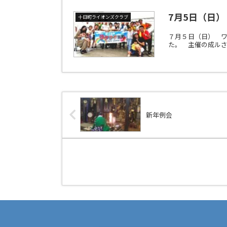
7月5日（日
十日町ライオンズクラブ
７月５日（日） 
た。 主催の成ルさ
新年例会