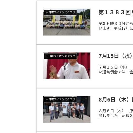
第１３８３回
十日町ライオンズクラブ
早朝６時３０分
います。平成17年
7月15日（
十日町ライオンズクラブ
７月１５日（水） 
い通常例会では「会
8月6日（木
十日町ライオンズクラブ
８月６日（木） 
加しました。昭和３