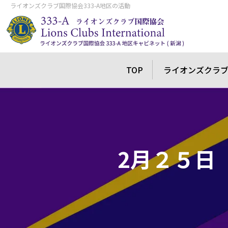
ライオンズクラブ国際協会333-A地区の活動
TOP
ライオンズクラ
2月２５日