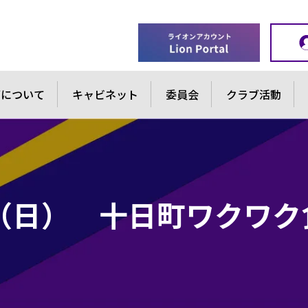
ブについて
キャビネット
委員会
クラブ活動
（日） 十日町ワクワク