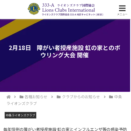
ライオンズクラブ国際協会333-A地区の活動
メニュー
2月18日 障がい者授産施設 虹の家とのボ
ウリング大会 開催
各種お知らせ
クラブからのお知らせ
中条
ライオンズクラブ
中条ライオンズクラブ
毎年恒例の障がい者授産施設 虹の家とインフルエンザ等の感染予防