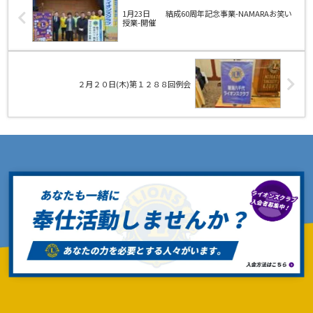
1月23日 結成60周年記念事業-NAMARAお笑い
授業-開催
２月２０日(木)第１２８８回例会