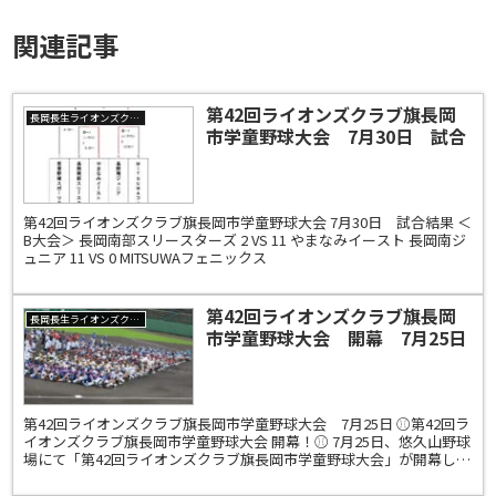
関連記事
第42回ライオンズクラブ旗長岡
長岡長生ライオンズクラブ
市学童野球大会 7月30日 試合
結果 ＜B大会＞
第42回ライオンズクラブ旗長岡市学童野球大会 7月30日 試合結果 ＜
B大会＞ 長岡南部スリースターズ 2 VS 11 やまなみイースト 長岡南ジ
ュニア 11 VS 0 MITSUWAフェニックス
第42回ライオンズクラブ旗長岡
長岡長生ライオンズクラブ
市学童野球大会 開幕 7月25日
試合結果 ＜A大会＞
第42回ライオンズクラブ旗長岡市学童野球大会 7月25日 ⚾第42回ラ
イオンズクラブ旗長岡市学童野球大会 開幕！⚾ 7月25日、悠久山野球
場にて「第42回ライオンズクラブ旗長岡市学童野球大会」が開幕しま
した。 長岡市内外から25チーム、39...