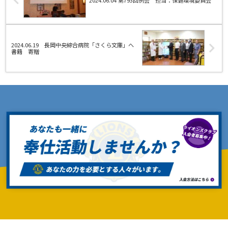
2024.06.19 長岡中央綜合病院「さくら文庫」へ
書籍 寄贈