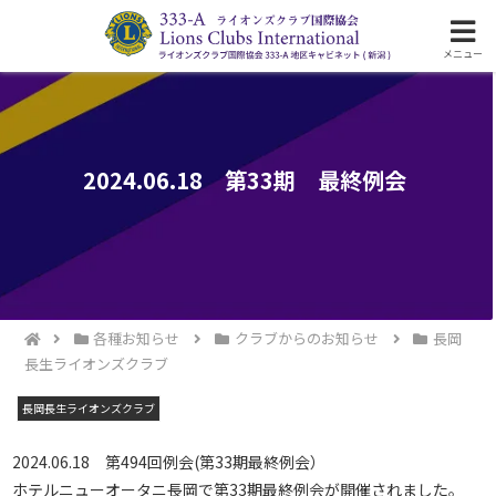
ライオンズクラブ国際協会333-A地区の活動
メニュー
2024.06.18 第33期 最終例会
各種お知らせ
クラブからのお知らせ
長岡
長生ライオンズクラブ
長岡長生ライオンズクラブ
2024.06.18 第494回例会(第33期最終例会）
ホテルニューオータニ長岡で第33期最終例会が開催されました。