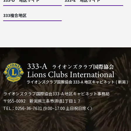
333-D 地区サイト
333-E 地区サイト
333複合地区
ライオンズクラブ国際協会333-A 地区キャビネット事務局
〒955-0092 新潟県三条市須頃1丁目１７
TEL：0256-36-7631 (9:00~17:00 土日祝日除く）