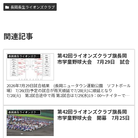
長岡長生ライオンズクラブ
関連記事
第42回ライオンズクラブ旗長岡
長岡長生ライオンズクラブ
市学童野球大会 7月29日 試合
結果＜A大会＞
2026年7月29日試合結果 (長岡ニュータウン運動公園 ソフトボール
場） 7/26(日)予定の試合が雨天順延で7/28(火)に順延となり
7/28(火) 第2試合途中で雨 第2試合は7/29(水)19：00～ナイターで継
続試合が行われまし...
第42回ライオンズクラブ旗長岡
長岡長生ライオンズクラブ
市学童野球大会 開幕 7月25日
試合結果 ＜A大会＞