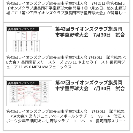
第42回ライオンズクラブ旗長岡市学童野球大会 7月25日 ⚾第42回ラ
イオンズクラブ旗長岡市学童野球大会 開幕！⚾ 7月25日、悠久山野球
場にて「第42回ライオンズクラブ旗長岡市学童野球大会」が開幕しま
した。 長岡市内外から25チーム、39...
第42回ライオンズクラブ旗長岡
長岡長生ライオンズクラブ
市学童野球大会 7月30日 試合
結果 ＜B大会＞
第42回ライオンズクラブ旗長岡市学童野球大会 7月30日 試合結果 ＜
B大会＞ 長岡南部スリースターズ 2 VS 11 やまなみイースト 長岡南ジ
ュニア 11 VS 0 MITSUWAフェニックス
第42回ライオンズクラブ旗長岡
長岡長生ライオンズクラブ
市学童野球大会 7月30日 試合
結果 ＜A大会＞
第42回ライオンズクラブ旗長岡市学童野球大会 7月30日 試合結果
＜A大会＞ 宮内ジュニアベースボールクラブ 5 VS 4 信江ス
ポーツ少年団 新町あおし野球クラブ 3 VS 4 長岡南部スリース
ターズ 長岡北ベースボールク...