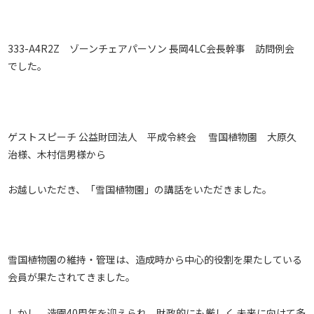
333-A4R2Z ゾーンチェアパーソン 長岡4LC会長幹事 訪問例会
でした。
ゲストスピーチ 公益財団法人 平成令終会 雪国植物園 大原久
治様、木村信男様から
お越しいただき、「雪国植物園」の講話をいただきました。
雪国植物園の維持・管理は、造成時から中心的役割を果たしている
会員が果たされてきました。
しかし、造園40周年を迎えられ、財政的にも厳しく 未来に向けて多