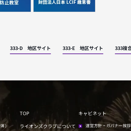
333-D 地区サイト
333-E 地区サイト
333複
TOP
キャビネット
ライオンズクラブについて
運営方針・ガバナー挨拶