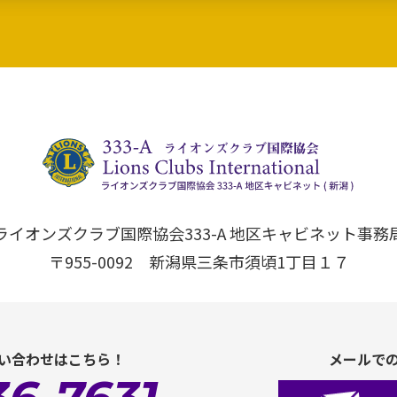
ライオンズクラブ国際協会333-A 地区キャビネット事務
〒955-0092 新潟県三条市須頃1丁目１７
い合わせはこちら！
メールで