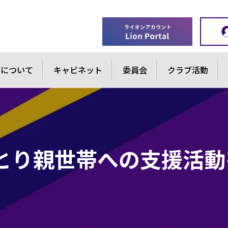
ブについて
キャビネット
委員会
クラブ活動
6 ひとり親世帯への支援