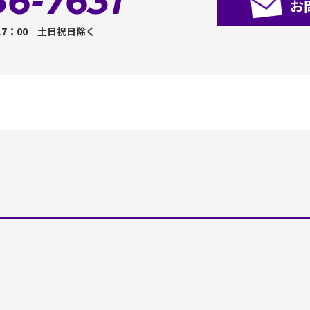
36-7631
お
17：00 土日祝日除く