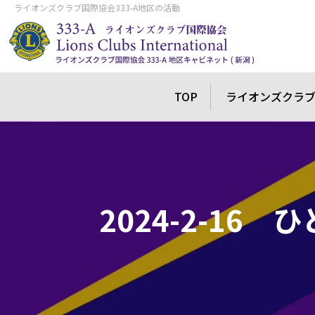
ライオンズクラブ国際協会333-A地区の活動
TOP
ライオンズクラ
2024-2-1