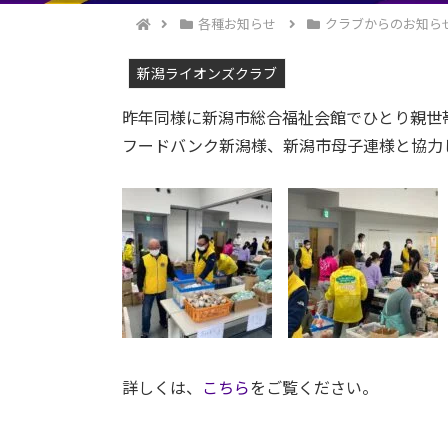
各種お知らせ
クラブからのお知ら
新潟ライオンズクラブ
昨年同様に新潟市総合福祉会館でひとり親世
フードバンク新潟様、新潟市母子連様と協力
詳しくは、
こちら
をご覧ください。