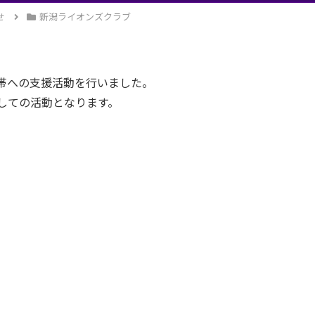
せ
新潟ライオンズクラブ
帯への支援活動を行いました。
しての活動となります。