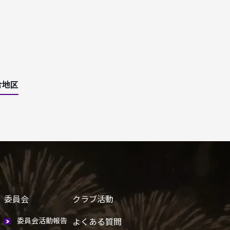
合地区
委員会
クラブ活動
委員会活動報告
よくある質問