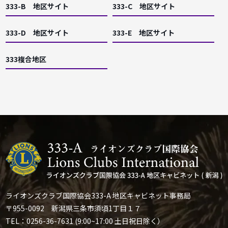
333-B 地区サイト
333-C 地区サイト
333-D 地区サイト
333-E 地区サイト
333複合地区
ライオンズクラブ国際協会333-A 地区キャビネット事務局
〒955-0092 新潟県三条市須頃1丁目１７
TEL：0256-36-7631 (9:00~17:00 土日祝日除く）