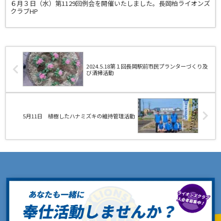
６月３日（水）第1129回例会を開催いたしました。長岡柏ライオンズ
クラブHP
2024.5.18第１回長岡駅前市民プランターづくり及
び清掃活動
5月11日 植樹したハナミズキの維持管理活動