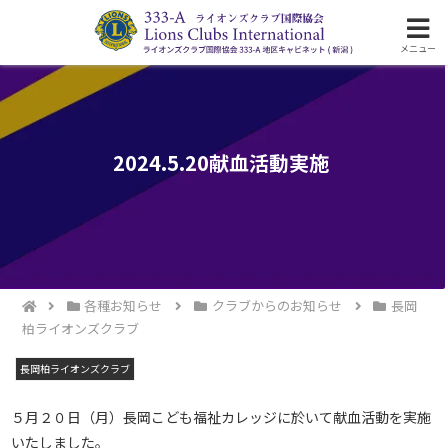
ライオンズクラブ国際協会333-A地区の活動
メニュー
2024.5.20献血活動実施
各種お知らせ
クラブからのお知らせ
長岡
柏ライオンズクラブ
長岡柏ライオンズクラブ
５月２０日（月）長岡こども福祉カレッジに於いて献血活動を実施
いたしました。