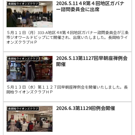
2026.5.11４R第４回地区ガバナ
長岡柏ライオンズクラブ
ー諮問委員会に出席
５月１１日（月）333-A地区４R第４回地区ガバナー諮問委員会が三条
市ジオワールドビップにて開催され、出席いたしました。長岡柏ライ
オンズクラブＨＰ
2026.5.13第1127回早朝座禅例会
長岡柏ライオンズクラブ
開催
５月１３日（水）第１１２７回早朝座禅例会を開催いたしました。長
岡柏ライオンズクラブＨＰ
2026.6.3第1129回例会開催
長岡柏ライオンズクラブ