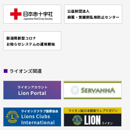
■
ライオンズ関連