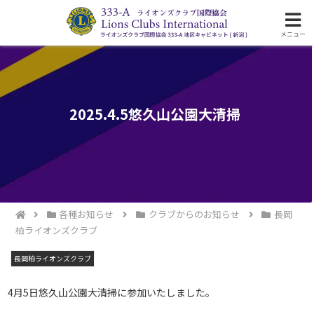
ライオンズクラブ国際協会333-A地区の活動
メニュー
2025.4.5悠久山公園大清掃
各種お知らせ
クラブからのお知らせ
長岡
柏ライオンズクラブ
長岡柏ライオンズクラブ
4月5日悠久山公園大清掃に参加いたしました。