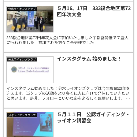
５月16、17日 333複合地区第72
分水ライオンズクラブ
回年次大会
333複合地区第72回年次大会に参加いたしました宇都宮開催です盛大
に行われました 参加された方々ご苦労様でした
インスタグラム 始めました！
分水ライオンズクラブ
インスタグラム始めました！分水ライオンズクラブは今年度60周年を
迎えます。当クラブの活動をより多くに人に向けて発信していきたい
と思います。是非、フォローといいね👍をよろしくお願いします。 イ
ンスタグラム：bunsui_lionsclub
５月１１日 公認ガイディング・
分水ライオンズクラブ
ライオン講習会