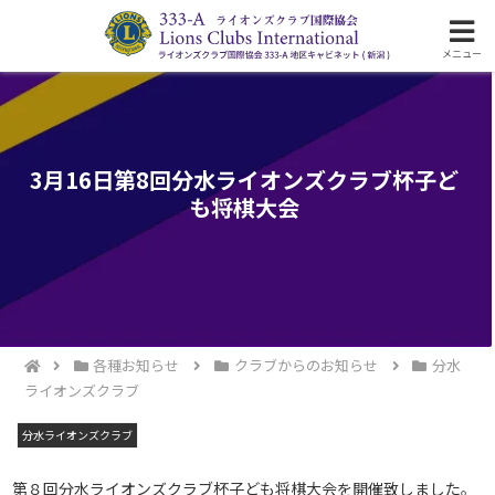
ライオンズクラブ国際協会333-A地区の活動
メニュー
3月16日第8回分水ライオンズクラブ杯子ど
も将棋大会
各種お知らせ
クラブからのお知らせ
分水
ライオンズクラブ
分水ライオンズクラブ
第８回分水ライオンズクラブ杯子ども将棋大会を開催致しました。