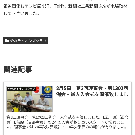
報道関係もテレビ局NST、TeNY、新聞社三条新聞さんが来場取材
して下さいました。
分水ライオンズクラブ
関連記事
8月5日 第2回理事会・第1302回
分水ライオンズクラブ
例会・新人入会式を開催致しまし
た。
第2回理事会・第1302回例会・入会式を開催しました。L五十嵐（正会
員）L荻原（支部会員）の2名の入会があり良いスタートが切れまし
た。理事会では59年次決算報告・60年次予算のの報告が有りました。