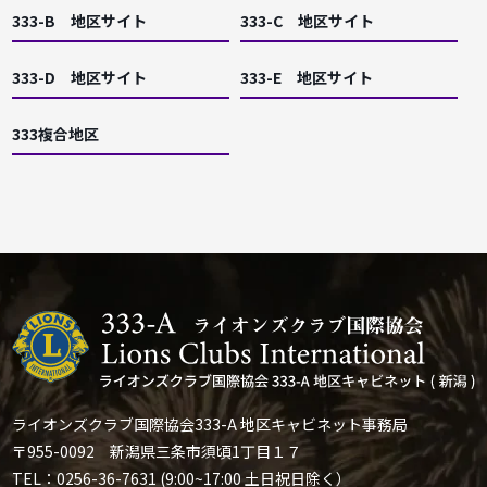
333-B 地区サイト
333-C 地区サイト
333-D 地区サイト
333-E 地区サイト
333複合地区
ライオンズクラブ国際協会333-A 地区キャビネット事務局
〒955-0092 新潟県三条市須頃1丁目１７
TEL：0256-36-7631 (9:00~17:00 土日祝日除く）