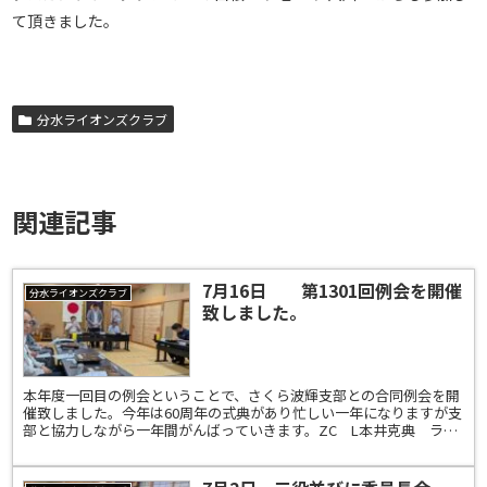
て頂きました。
分水ライオンズクラブ
関連記事
7月16日 第1301回例会を開催
分水ライオンズクラブ
致しました。
本年度一回目の例会ということで、さくら波輝支部との合同例会を開
催致しました。今年は60周年の式典があり忙しい一年になりますが支
部と協力しながら一年間がんばっていきます。ZC L本井克典 ライ
オンズクエスト・薬物乱用防止委員 L海津康幸一年間...