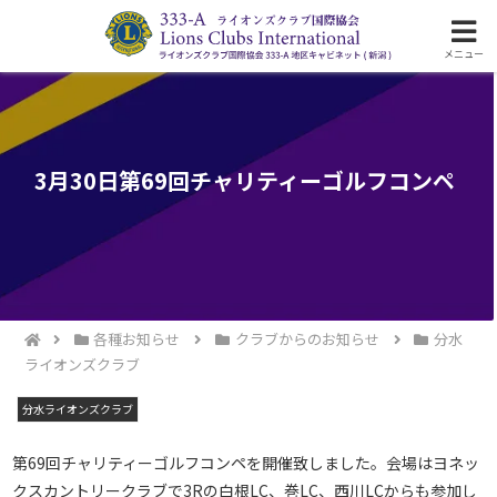
ライオンズクラブ国際協会333-A地区の活動
メニュー
3月30日第69回チャリティーゴルフコンペ
各種お知らせ
クラブからのお知らせ
分水
ライオンズクラブ
分水ライオンズクラブ
第69回チャリティーゴルフコンペを開催致しました。会場はヨネッ
クスカントリークラブで3Rの白根LC、巻LC、西川LCからも参加し