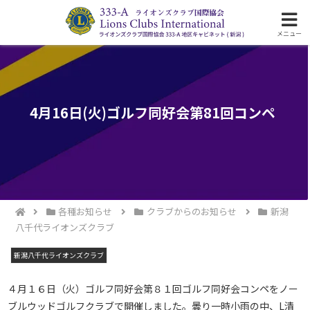
ライオンズクラブ国際協会333-A地区の活動
メニュー
4月16日(火)ゴルフ同好会第81回コンペ
各種お知らせ
クラブからのお知らせ
新潟
八千代ライオンズクラブ
新潟八千代ライオンズクラブ
４月１６日（火）ゴルフ同好会第８１回ゴルフ同好会コンペをノー
ブルウッドゴルフクラブで開催しました。曇り一時小雨の中、L清