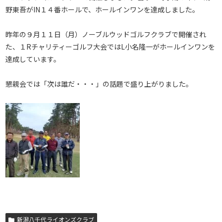
野東吾がIN１４番ホールで、ホールインワンを達成しました。
昨年の９月１１日（月）ノーブルウッドゴルフクラブで開催され
た、１Rチャリティーゴルフ大会ではL小名隆一がホールインワンを
達成しています。
懇親会では「次は誰だ・・・」の話題で盛り上がりました。
新潟八千代ライオンズクラブ