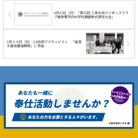
4月21日（日）「第53回 三条中央ライオンズクラ
ブ旗争奪市内中学校親善軟式野球大会」
3月２４日（日）１R合同アクティビティ 「能登
半島地震復興祭」に参加