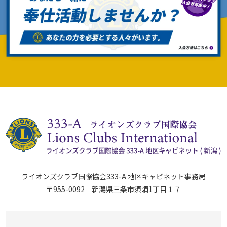
ライオンズクラブ国際協会333-A 地区キャビネット事務局
〒955-0092 新潟県三条市須頃1丁目１７