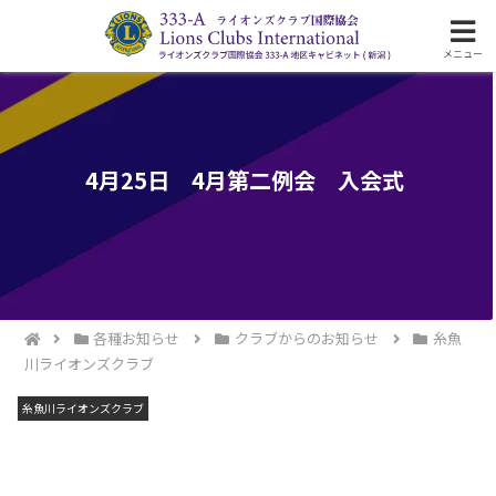
ライオンズクラブ国際協会333-A地区の活動
メニュー
4月25日 4月第二例会 入会式
各種お知らせ
クラブからのお知らせ
糸魚
川ライオンズクラブ
糸魚川ライオンズクラブ