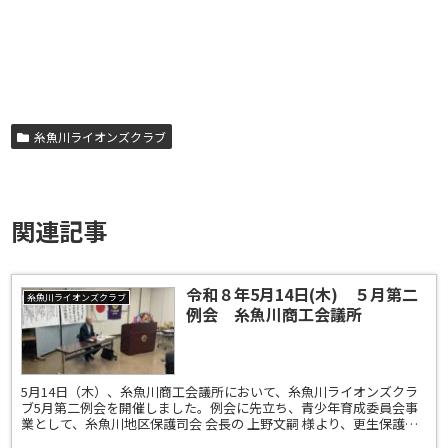
糸魚川ライオンズクラブ
関連記事
令和８年5月14日(木) ５月第二
糸魚川ライオンズクラブ
例会 糸魚川商工会議所
5月14日（木）、糸魚川商工会議所において、糸魚川ライオンズクラ
ブ5月第二例会を開催しました。例会に先立ち、青少年育成委員会事
業として、糸魚川地区保護司会 会長の 上野文嗣 様より、更生保護制
度についてご講演をいただきました。地域の中で立ち...