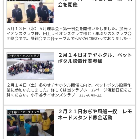
会を開催
５月１３日（水）５月理事会・第一例会を開催いたしました。加茂ラ
イオンズクラブ様、田上ライオンズクラブ様と７年ぶりの３クラブ合
同例会です。懇親会では各テーブルで和やかに賑わっておりました。
詳しくは当クラブホームページ活動日記をご覧ください。小...
２月１４日オヂヤホタル、ペット
小千谷ライオンズクラブ
ボタル設置作業参加
２月１４日（土）冬のオヂヤホタル開催に向け、ペットボタル設置作
業に参加いたしました。詳しくは当クラブホームページ活動日記をご
覧ください。小千谷ライオンズクラブ 333-A 4R-2Z
２月２１日おぢや風船一揆 レモ
小千谷ライオンズクラブ
ネードスタンド募金活動