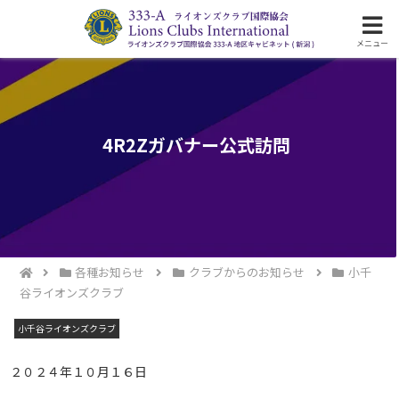
ライオンズクラブ国際協会333-A地区の活動
メニュー
4R2Zガバナー公式訪問
各種お知らせ
クラブからのお知らせ
小千
谷ライオンズクラブ
小千谷ライオンズクラブ
２０２４年１０月１６日