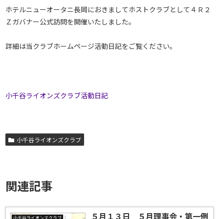
ホテルニューオータニ長岡におきましてホストクラブとして４Ｒ２
Ｚガバナー公式訪問を開催いたしました。
詳細は当クラブホームページ活動日記をご覧ください。
小千谷ライオンズクラブ活動日記
小千谷ライオンズクラブ
関連記事
５月１３日 ５月理事会・第一例
小千谷ライオンズクラブ