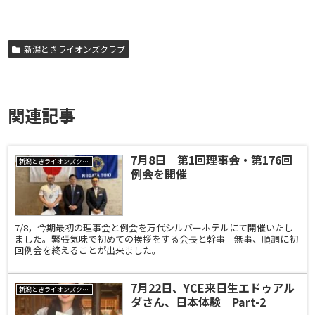
新潟ときライオンズクラブ
関連記事
7月8日 第1回理事会・第176回
新潟ときライオンズクラブ
例会を開催
7/8，今期最初の理事会と例会を万代シルバーホテルにて開催いたし
ました。緊張気味で初めての挨拶をする会長と幹事 無事、順調に初
回例会を終えることが出来ました。
7月22日、YCE来日生エドゥアル
新潟ときライオンズクラブ
ダさん、日本体験 Part-2