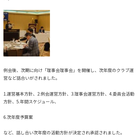
例会後、次期に向け「理事会理事会」を開催し、次年度のクラブ運
営など話合いがされました。
1.運営基本方針、2.例会運営方針、3.理事会運営方針、4.委員会活動
方針、5.年間スケジュール、
6.次年度予算案
など、話し合い次年度の活動方針が決定され承認されました。