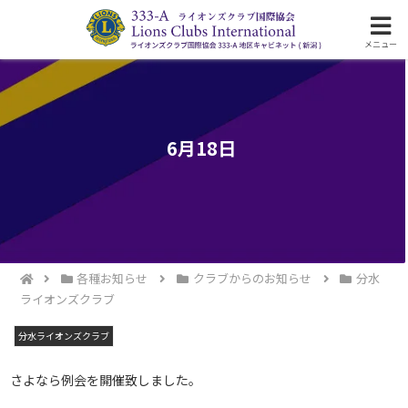
ライオンズクラブ国際協会333-A地区の活動
メニュー
6月18日
各種お知らせ
クラブからのお知らせ
分水
ライオンズクラブ
分水ライオンズクラブ
さよなら例会を開催致しました。