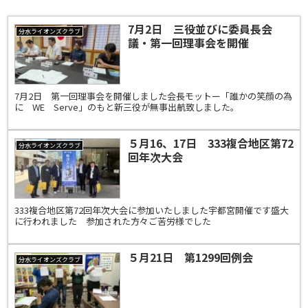
7月2日 三役並びに委員長会
分水ライオンズクラブ
議・第一回理事会を開催
7月2日 第一回理事会を開催しました会長モットー「誰かの笑顔の為
に WE Serve」のもと新三役が無事出航致しました。
５月16、17日 333複合地区第72
分水ライオンズクラブ
回年次大会
333複合地区第72回年次大会に参加いたしました宇都宮開催です盛大
に行われました 参加された方々ご苦労様でした
５月21日 第1299回例会
分水ライオンズクラブ