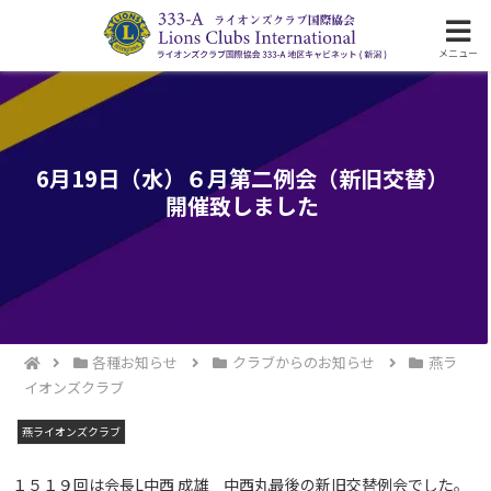
ライオンズクラブ国際協会333-A地区の活動
メニュー
6月19日（水）６月第二例会（新旧交替）
開催致しました
各種お知らせ
クラブからのお知らせ
燕ラ
イオンズクラブ
燕ライオンズクラブ
１５１９回は会長L中西 成雄 中西丸最後の新旧交替例会でした。