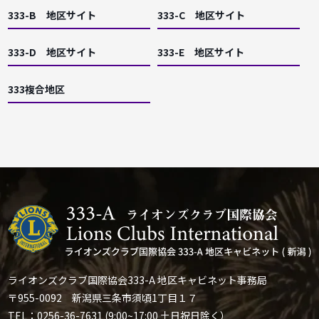
333-B 地区サイト
333-C 地区サイト
333-D 地区サイト
333-E 地区サイト
333複合地区
ライオンズクラブ国際協会333-A 地区キャビネット事務局
〒955-0092 新潟県三条市須頃1丁目１７
TEL：0256-36-7631 (9:00~17:00 土日祝日除く）