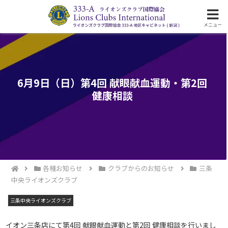
ライオンズクラブ国際協会333-A地区の活動
メニュー
6月9日（日）第4回 献眼献血運動・第2回
健康相談
各種お知らせ
クラブからのお知らせ
三条
中央ライオンズクラブ
三条中央ライオンズクラブ
イオン三条店にて第4回 献眼献血運動と第2回 健康相談を行いまし