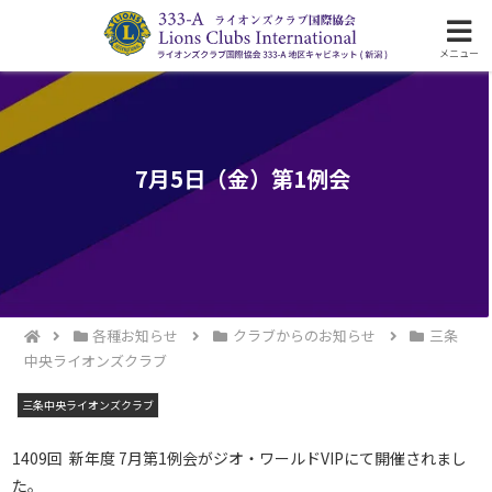
ライオンズクラブ国際協会333-A地区の活動
メニュー
7月5日（金）第1例会
各種お知らせ
クラブからのお知らせ
三条
中央ライオンズクラブ
三条中央ライオンズクラブ
1409回 新年度 7月第1例会がジオ・ワールドVIPにて開催されまし
た。