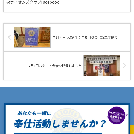
央ライオンズクラブFacebook
７月４日(木)第１２７５回例会（新年度挨拶）
7月1日スタート例会を開催しました