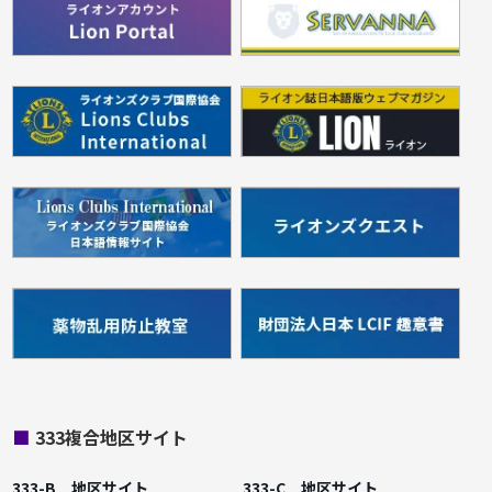
■
333複合地区サイト
333-B 地区サイト
333-C 地区サイト