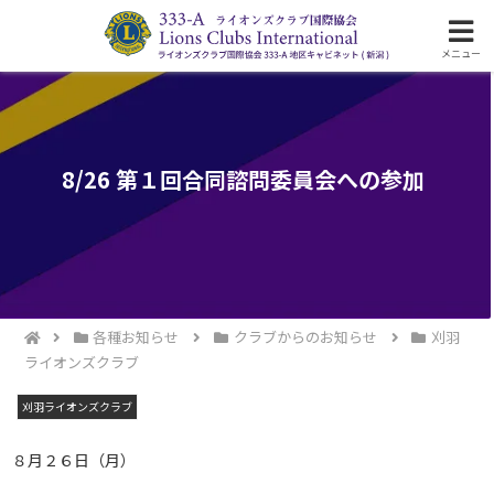
ライオンズクラブ国際協会333-A地区の活動
メニュー
8/26 第１回合同諮問委員会への参加
各種お知らせ
クラブからのお知らせ
刈羽
ライオンズクラブ
刈羽ライオンズクラブ
８月２６日（月）