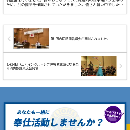
ため、別の箇所を作業させていただきました。皆さん暑い中でした
が、作業お疲れ様でした。
第1回合同諮問委員会が開催されました。
8月24日（土）インクルーシブ障害者施設と吹奏楽
部演奏披露交流会開催