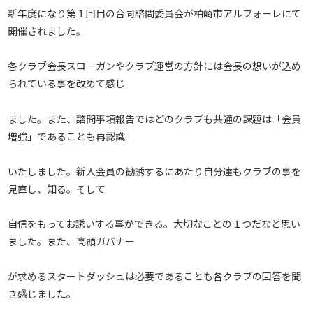
新年度になり第１回目の合同諮問委員会が柏崎市アルフォーレにて
開催されました。
各クラブ会長スローガンやクラブ運営の方針には会長の想いが込め
られている事を改めて感じ
ました。また、諮問事項報告ではどのクラブも共通の課題は「会員
増強」であることも再認識
いたしました。新入会員の勧誘するにあたり自分達もクラブの事を
見直し、知る。そして
自信をもってお誘いする事ができる。大切なことの１つだなと思い
ました。また、高頭ガバナー
が求めるスタートダッシュは必要であることも各クラブの回答を聞
き感じました。