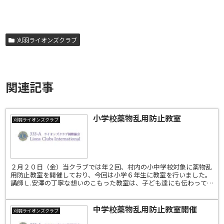
刈羽ライオンズクラブ
関連記事
小学校薬物乱用防止教室
刈羽ライオンズクラブ
２月２０日（金）当クラブでは年２回、村内の小中学校対象に薬物乱
用防止教室を開催しており、今回は小学６年生に教室を行いました。
講師Ｌ.安澤の丁寧な想いのこもった教室は、子ども達にも伝わってく
れていると思います薬物の標本を初めてみる子供達は興味...
中学校薬物乱用防止教室開催
刈羽ライオンズクラブ