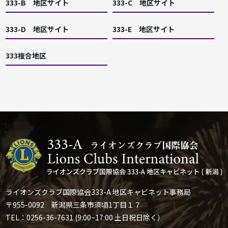
333-B 地区サイト
333-C 地区サイト
333-D 地区サイト
333-E 地区サイト
333複合地区
ライオンズクラブ国際協会333-A 地区キャビネット事務局
〒955-0092 新潟県三条市須頃1丁目１７
TEL：0256-36-7631 (9:00~17:00 土日祝日除く）