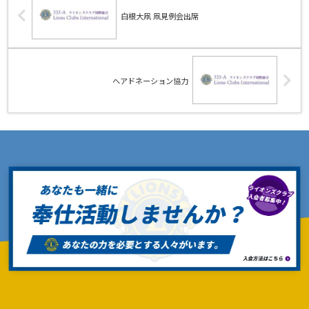
白根大凧 凧見例会出席
ヘアドネーション協力