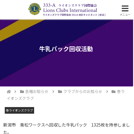
ライオンズクラブ国際協会333-A地区の活動
メニュー
牛乳パック回収活動
各種お知らせ
クラブからのお知らせ
巻ラ
イオンズクラブ
巻ライオンズクラブ
新潟市 青松ワークスへ回収した牛乳パック 1325枚を持参しまし
た。