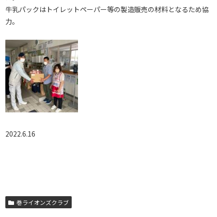
牛乳パックはトイレットペーパー等の製造販売の材料となるため協
力。
2022.6.16
巻ライオンズクラブ