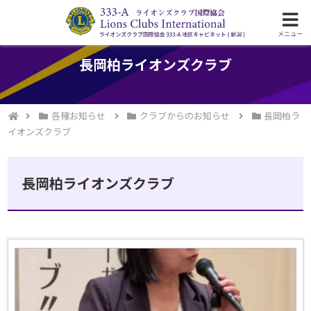
ライオンズクラブ国際協会333-A地区の活動
メニュー
長岡柏ライオンズクラブ
各種お知らせ
クラブからのお知らせ
長岡柏ラ
イオンズクラブ
長岡柏ライオンズクラブ