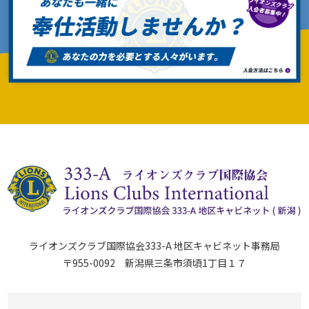
ライオンズクラブ国際協会333-A 地区キャビネット事務局
〒955-0092 新潟県三条市須頃1丁目１７