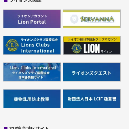
■
333複合地区サイト