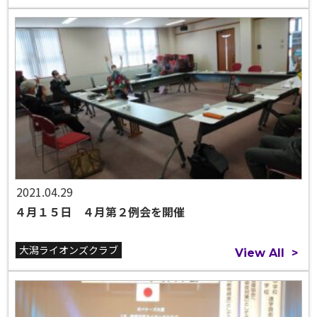
2021.04.29
４月１５日 ４月第２例会を開催
大潟ライオンズクラブ
View All
>