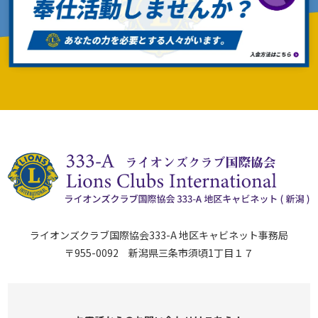
ライオンズクラブ国際協会333-A 地区キャビネット事務局
〒955-0092 新潟県三条市須頃1丁目１７