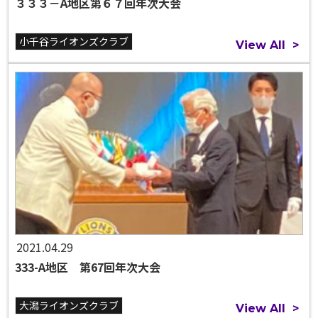
３３３－A地区第６７回年次大会
小千谷ライオンズクラブ
View All
>
2021.04.29
333-A地区 第67回年次大会
大潟ライオンズクラブ
View All
>