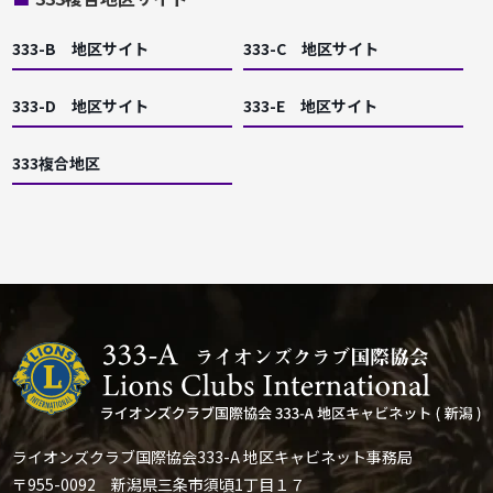
333-B 地区サイト
333-C 地区サイト
333-D 地区サイト
333-E 地区サイト
333複合地区
ライオンズクラブ国際協会333-A 地区キャビネット事務局
〒955-0092 新潟県三条市須頃1丁目１７