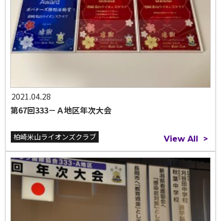
2021.04.28
第67回333－Ａ地区年次大会
柏崎米山ライオンズクラブ
View All
>