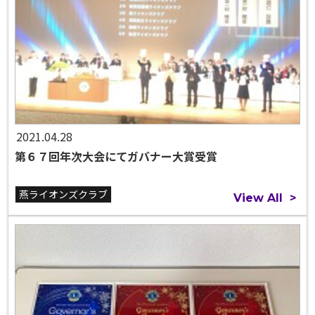
2021.04.28
第６７回年次大会にてガバナー大賞受賞
燕ライオンズクラブ
View All
>