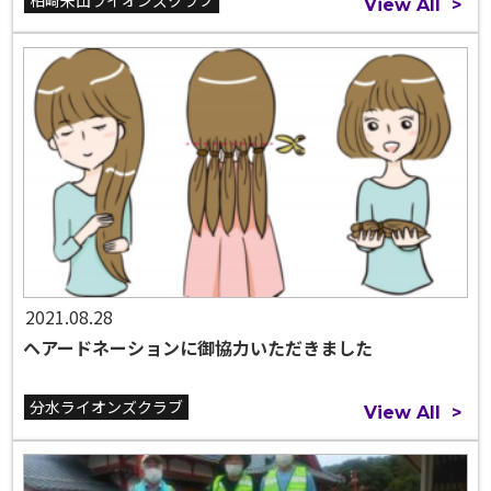
View All
>
2021.08.28
ヘアードネーションに御協力いただきました
分水ライオンズクラブ
View All
>