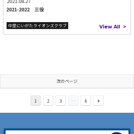
2021.08.27
2021-2022 三役
中里にいがたライオンズクラブ
View All
>
次のページ
次
1
2
3
…
6
へ