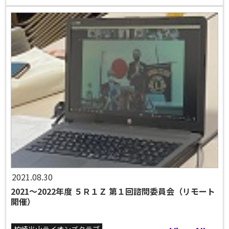
2021.08.30
2021～2022年度 ５Ｒ１Ｚ 第１回諮問委員会（リモート
開催）
柏崎米山ライオンズクラブ