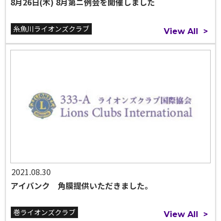
8月26日(木) 8月第ニ例会を開催しました
糸魚川ライオンズクラブ
View All
>
2021.08.30
アイバンク 角膜提供いただきました。
巻ライオンズクラブ
View All
>