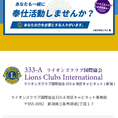
ライオンズクラブ国際協会333-A 地区キャビネット事務局
〒955-0092 新潟県三条市須頃1丁目１７