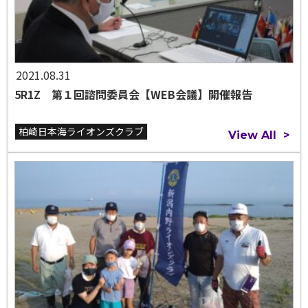
2021.08.31
5R1Z 第１回諮問委員会【WEB会議】開催報告
柏崎日本海ライオンズクラブ
View All
>