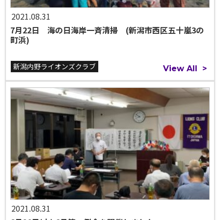
2021.08.31
7月22日 海の日海岸一斉清掃 (新潟市西区五十嵐3の
町浜)
新潟内野ライオンズクラブ
View All
>
2021.08.31